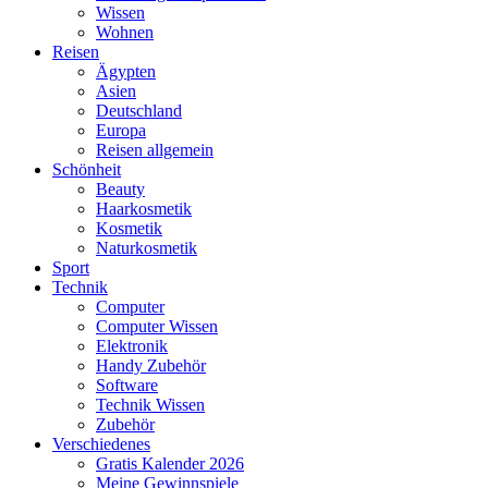
Wissen
Wohnen
Reisen
Ägypten
Asien
Deutschland
Europa
Reisen allgemein
Schönheit
Beauty
Haarkosmetik
Kosmetik
Naturkosmetik
Sport
Technik
Computer
Computer Wissen
Elektronik
Handy Zubehör
Software
Technik Wissen
Zubehör
Verschiedenes
Gratis Kalender 2026
Meine Gewinnspiele