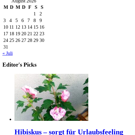
August 2026
M
D
M
D
F
S
S
1
2
3
4
5
6
7
8
9
10
11
12
13
14
15
16
17
18
19
20
21
22
23
24
25
26
27
28
29
30
31
« Juli
Editor's Picks
Hibiskus – sorgt für Urlaubsfeeling