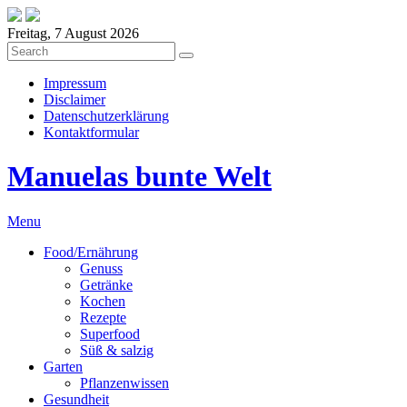
Freitag, 7 August 2026
Impressum
Disclaimer
Datenschutzerklärung
Kontaktformular
Manuelas bunte Welt
Menu
Food/Ernährung
Genuss
Getränke
Kochen
Rezepte
Superfood
Süß & salzig
Garten
Pflanzenwissen
Gesundheit