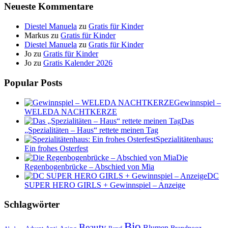
Neueste Kommentare
Diestel Manuela
zu
Gratis für Kinder
Markus
zu
Gratis für Kinder
Diestel Manuela
zu
Gratis für Kinder
Jo
zu
Gratis für Kinder
Jo
zu
Gratis Kalender 2026
Popular Posts
Gewinnspiel –
WELEDA NACHTKERZE
Das
„Spezialitäten – Haus“ rettete meinen Tag
Spezialitätenhaus:
Ein frohes Osterfest
Die
Regenbogenbrücke – Abschied von Mia
DC
SUPER HERO GIRLS + Gewinnspiel – Anzeige
Schlagwörter
Bio
Beauty
Blumen