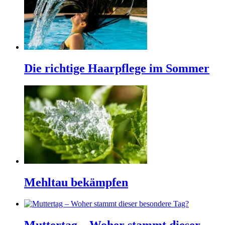
Die richtige Haarpflege im Sommer
Mehltau bekämpfen
Muttertag – Woher stammt dieser