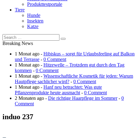
Produkttestportale
Tiere
Hunde
Insekten
Katze
Breaking News
1 Monat ago -
Hibiskus – sorgt für Urlaubsfeeling auf Balkon
und Terrasse
-
0 Comment
1 Monat ago -
Hitzewelle – Trotzdem gut durch den Tag
kommen
-
0 Comment
1 Monat ago -
Wissenschaftliche Kosmetik für jeden: Warum
Hautpflege sachlicher wird?
-
0 Comment
1 Monat ago -
Hanf neu betrachtet: Was gute
Pflanzenprodukte heute ausmacht
-
0 Comment
2 Monaten ago -
Die richtige Haarpflege im Sommer
-
0
Comment
induo 237