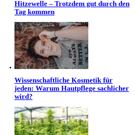
Hitzewelle – Trotzdem gut durch den
Tag kommen
Wissenschaftliche Kosmetik für
jeden: Warum Hautpflege sachlicher
wird?