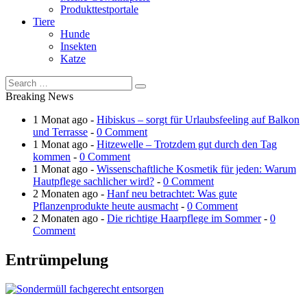
Produkttestportale
Tiere
Hunde
Insekten
Katze
Breaking News
1 Monat ago -
Hibiskus – sorgt für Urlaubsfeeling auf Balkon
und Terrasse
-
0 Comment
1 Monat ago -
Hitzewelle – Trotzdem gut durch den Tag
kommen
-
0 Comment
1 Monat ago -
Wissenschaftliche Kosmetik für jeden: Warum
Hautpflege sachlicher wird?
-
0 Comment
2 Monaten ago -
Hanf neu betrachtet: Was gute
Pflanzenprodukte heute ausmacht
-
0 Comment
2 Monaten ago -
Die richtige Haarpflege im Sommer
-
0
Comment
Entrümpelung