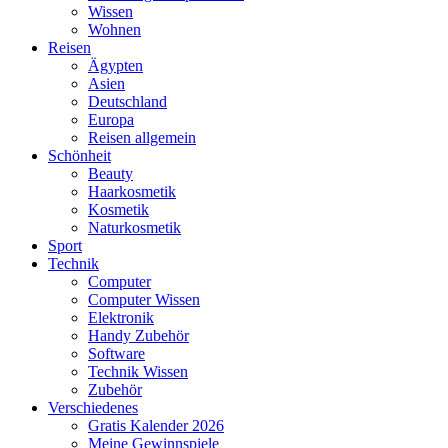
Wissen
Wohnen
Reisen
Ägypten
Asien
Deutschland
Europa
Reisen allgemein
Schönheit
Beauty
Haarkosmetik
Kosmetik
Naturkosmetik
Sport
Technik
Computer
Computer Wissen
Elektronik
Handy Zubehör
Software
Technik Wissen
Zubehör
Verschiedenes
Gratis Kalender 2026
Meine Gewinnspiele