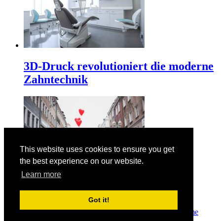
3D-Druck revolutioniert die moderne
Zahntechnik
This website uses cookies to ensure you get
the best experience on our website.
Learn more
Der Valentinstag am 14. Februar
Got it!
© Copyright 2026
Manuelas bunte Welt
· Designed by
Theme
Junkie