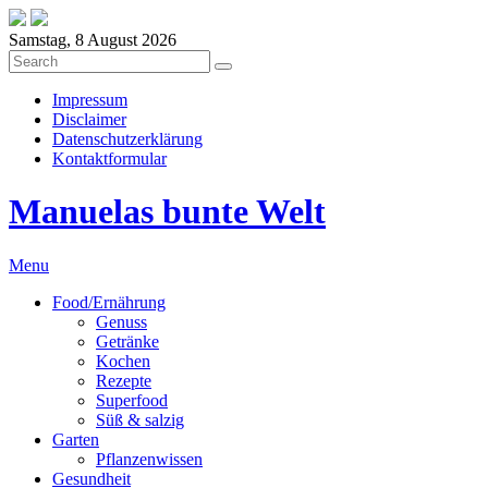
Samstag, 8 August 2026
Impressum
Disclaimer
Datenschutzerklärung
Kontaktformular
Manuelas bunte Welt
Menu
Food/Ernährung
Genuss
Getränke
Kochen
Rezepte
Superfood
Süß & salzig
Garten
Pflanzenwissen
Gesundheit